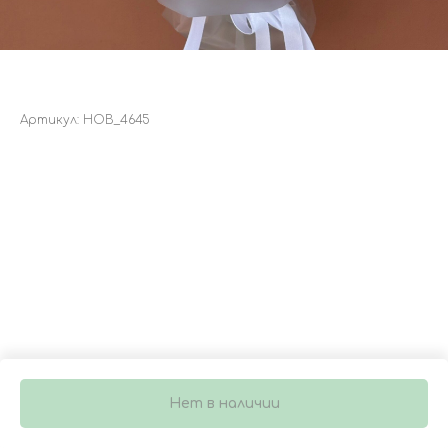
БУКЕТ 5268
Артикул:
НОВ_4645
2 500
р.
Нет в наличии