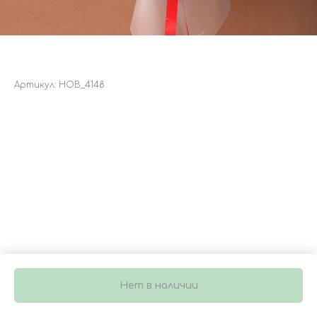
БУКЕТ 5089
Артикул:
НОВ_4148
2 950
р.
Нет в наличии