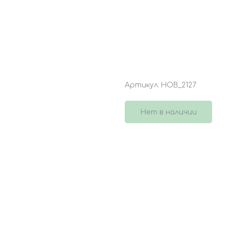
БУКЕТ 4315
Артикул:
НОВ_2127
Нет в наличии