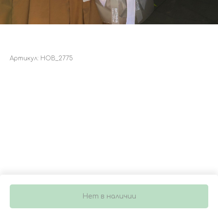
БУКЕТ 4586
Артикул:
НОВ_2775
3 700
р.
Нет в наличии