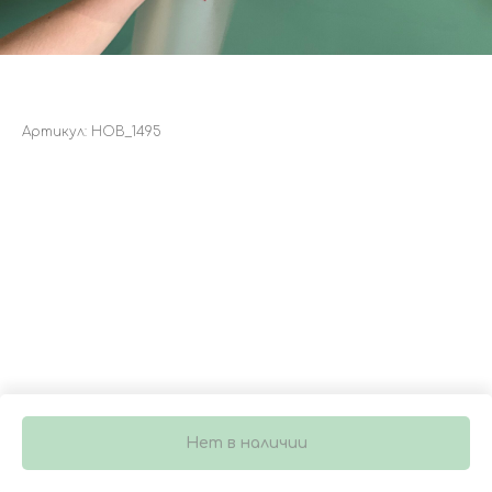
БУКЕТ 4046
Артикул:
НОВ_1495
3 250
р.
Нет в наличии