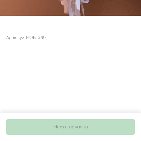
БУКЕТ 4960
Артикул:
НОВ_3787
2 950
р.
Нет в наличии