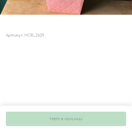
БУКЕТ 4517
Артикул:
НОВ_2629
1 500
р.
Нет в наличии