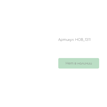
БУКЕТ 3958
Артикул:
НОВ_1311
1 700
р.
Нет в наличии