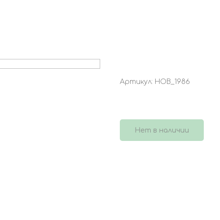
БУКЕТ 4264
Артикул:
НОВ_1986
3 800
р.
Нет в наличии