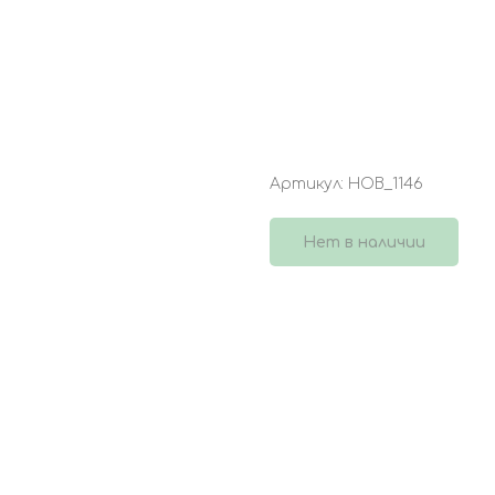
БУКЕТ 3872
Артикул:
НОВ_1146
Нет в наличии