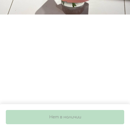
БУКЕТ 5320
Артикул:
НОВ_4808
3 700
р.
Нет в наличии