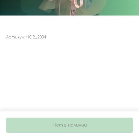
БУКЕТ 4283
Артикул:
НОВ_2034
4 300
р.
Нет в наличии