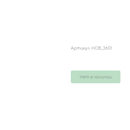
БУКЕТ 4504
Артикул:
НОВ_2601
3 300
р.
Нет в наличии