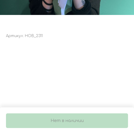
БУКЕТ 4387
Артикул:
НОВ_2311
3 400
р.
Нет в наличии